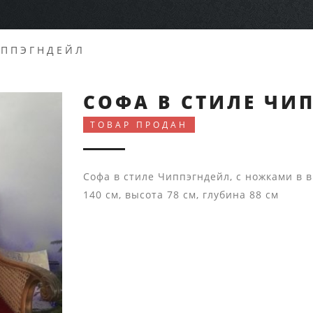
ИППЭГНДЕЙЛ
CОФА В СТИЛЕ ЧИ
ТОВАР ПРОДАН
Cофа в стиле Чиппэгндейл, с ножками в в
140 см, высота 78 см, глубина 88 см