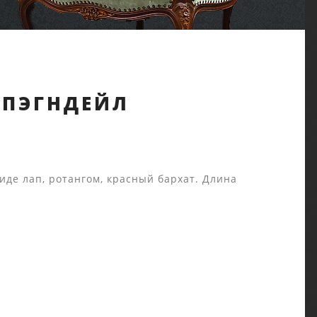
ППЭГНДЕЙЛ
иде лап, ротангом, красный бархат. Длина