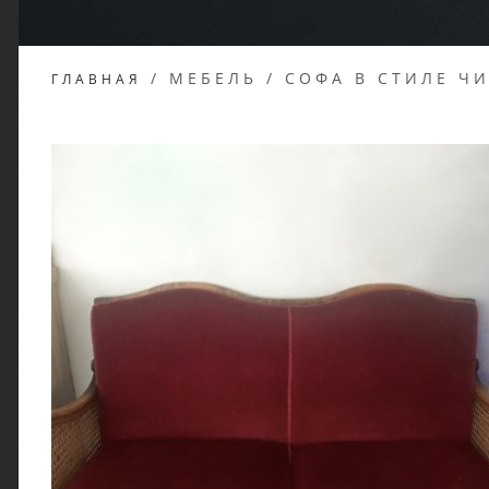
/
МЕБЕЛЬ
/
CОФА В СТИЛЕ Ч
ГЛАВНАЯ