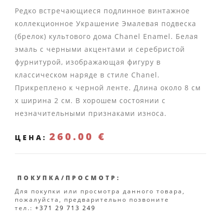
Редко встречающиеся подлинное винтажное
коллекционное Украшение Эмалевая подвеска
(брелок) культового дома Chanel Enamel. Белая
эмаль с черными акцентами и серебристой
фурнитурой, изображающая фигуру в
классическом наряде в стиле Chanel.
Прикреплено к черной ленте. Длина около 8 см
x ширина 2 см. В хорошем состоянии с
незначительными признаками износа.
260.00 €
ЦЕНА:
ПОКУПКА/ПРОСМОТР:
Для покупки или просмотра данного товара,
пожалуйста, предварительно позвоните
тел.:
+371 29 713 249