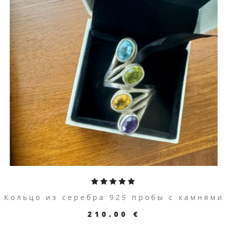
ПЕРЕЙТИ К ТОВАРУ
Кольцо из серебра 925 пробы с камнями
210.00 €