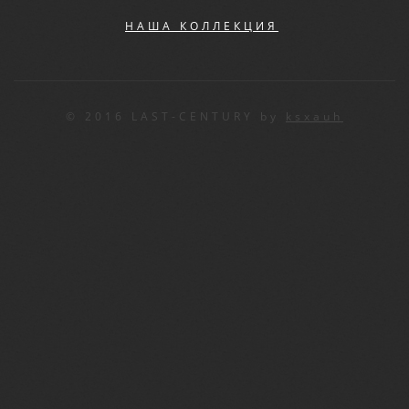
НАША КОЛЛЕКЦИЯ
© 2016 LAST-CENTURY by
ksxauh