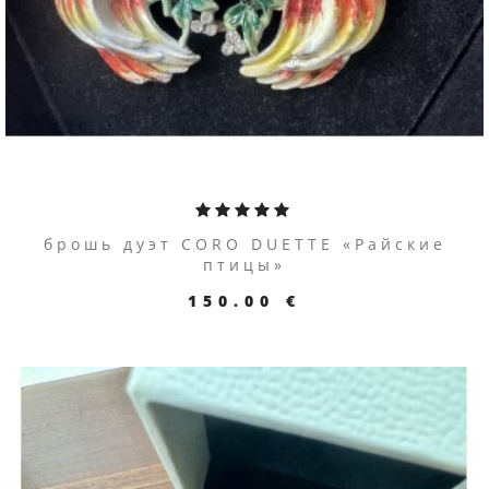
брошь дуэт CORO DUETTE «Райские
птицы»
150.00 €